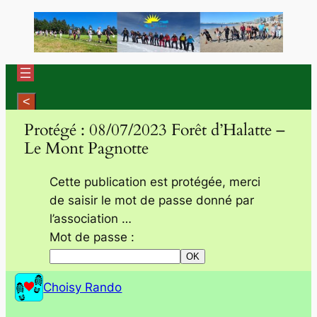
Aller
au
contenu
Protégé : 08/07/2023 Forêt d’Halatte –
Le Mont Pagnotte
Cette publication est protégée, merci
de saisir le mot de passe donné par
l’association …
Mot de passe :
Choisy Rando