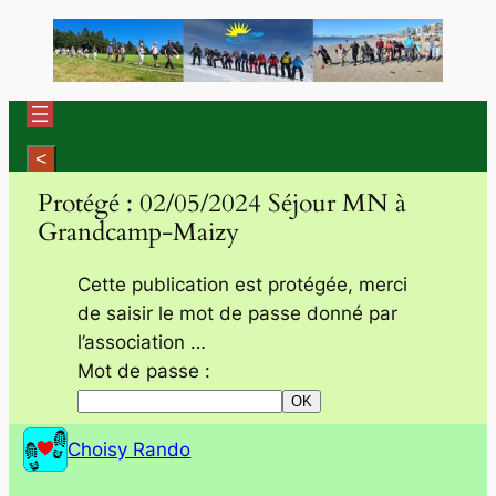
Aller
au
contenu
Protégé : 02/05/2024 Séjour MN à
Grandcamp-Maizy
Cette publication est protégée, merci
de saisir le mot de passe donné par
l’association …
Mot de passe :
Choisy Rando