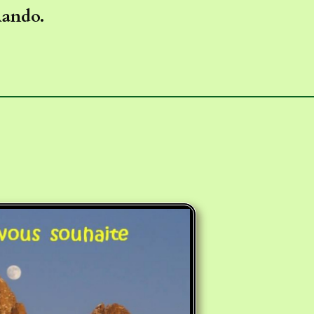
Rando.