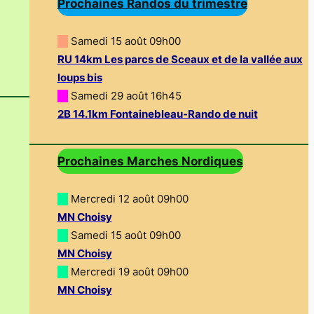
Prochaines Randos du trimestre
—
Samedi 15 août 09h00
RU 14km Les parcs de Sceaux et de la vallée aux
loups bis
—
Samedi 29 août 16h45
2B 14.1km Fontainebleau-Rando de nuit
Prochaines Marches Nordiques
—
Mercredi 12 août 09h00
MN Choisy
—
Samedi 15 août 09h00
MN Choisy
—
Mercredi 19 août 09h00
MN Choisy