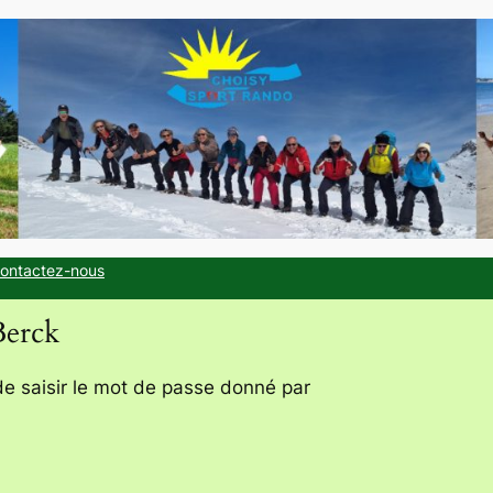
ontactez-nous
Berck
de saisir le mot de passe donné par