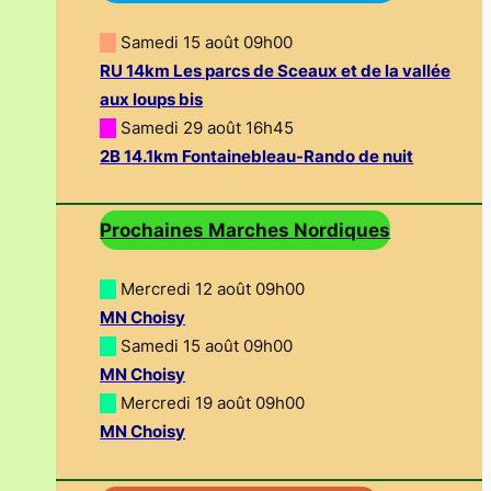
—
Samedi 15 août 09h00
RU 14km Les parcs de Sceaux et de la vallée
aux loups bis
—
Samedi 29 août 16h45
2B 14.1km Fontainebleau-Rando de nuit
Prochaines Marches Nordiques
—
Mercredi 12 août 09h00
MN Choisy
—
Samedi 15 août 09h00
MN Choisy
—
Mercredi 19 août 09h00
MN Choisy