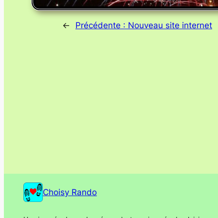
←
Précédente :
Nouveau site internet
Choisy Rando