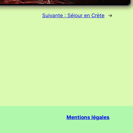
Suivante :
Séjour en Crète
→
Mentions légales