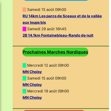
—
Samedi 15 août 09h00
RU 14km Les parcs de Sceaux et de la vallée
aux loups bis
—
Samedi 29 août 16h45
2B 14.1km Fontainebleau-Rando de nuit
Prochaines Marches Nordiques
—
Mercredi 12 août 09h00
MN Choisy
—
Samedi 15 août 09h00
MN Choisy
—
Mercredi 19 août 09h00
MN Choisy