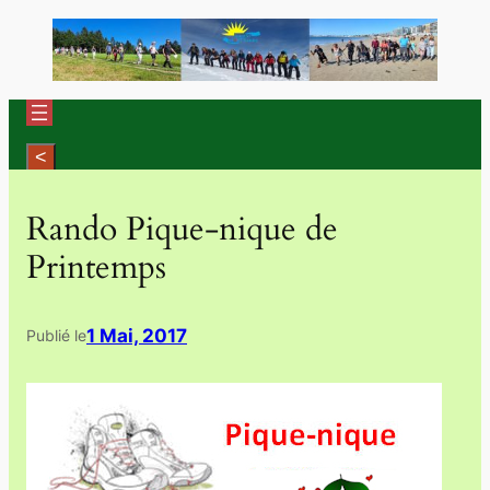
Aller
au
contenu
Rando Pique-nique de
Printemps
1 Mai, 2017
Publié le