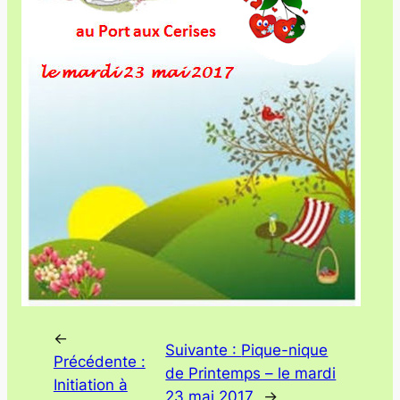
←
Suivante :
Pique-nique
Précédente :
de Printemps – le mardi
Initiation à
23 mai 2017
→