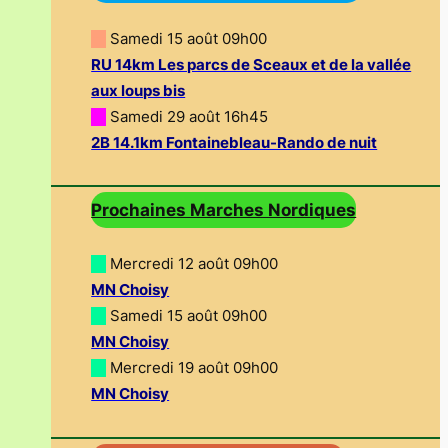
—
Samedi 15 août 09h00
RU 14km Les parcs de Sceaux et de la vallée
aux loups bis
—
Samedi 29 août 16h45
2B 14.1km Fontainebleau-Rando de nuit
Prochaines Marches Nordiques
—
Mercredi 12 août 09h00
MN Choisy
—
Samedi 15 août 09h00
MN Choisy
—
Mercredi 19 août 09h00
MN Choisy