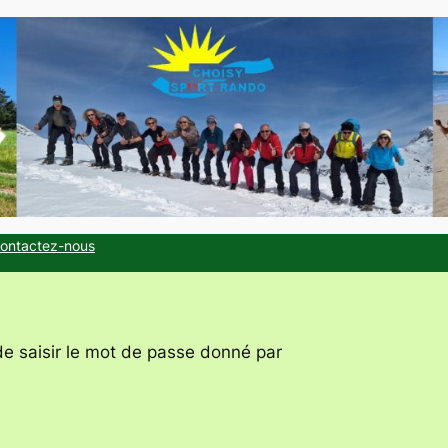
ontactez-nous
de saisir le mot de passe donné par