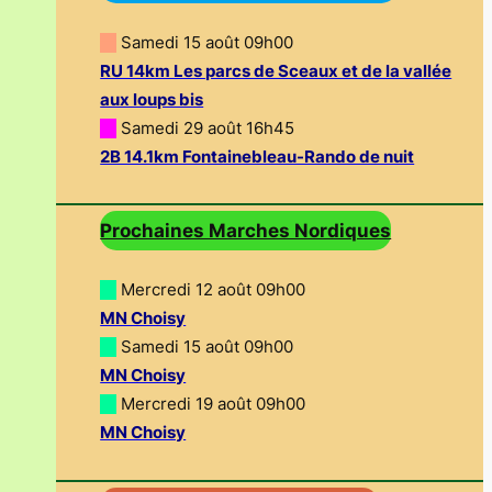
—
Samedi 15 août 09h00
RU 14km Les parcs de Sceaux et de la vallée
aux loups bis
—
Samedi 29 août 16h45
2B 14.1km Fontainebleau-Rando de nuit
Prochaines Marches Nordiques
—
Mercredi 12 août 09h00
MN Choisy
—
Samedi 15 août 09h00
MN Choisy
—
Mercredi 19 août 09h00
MN Choisy