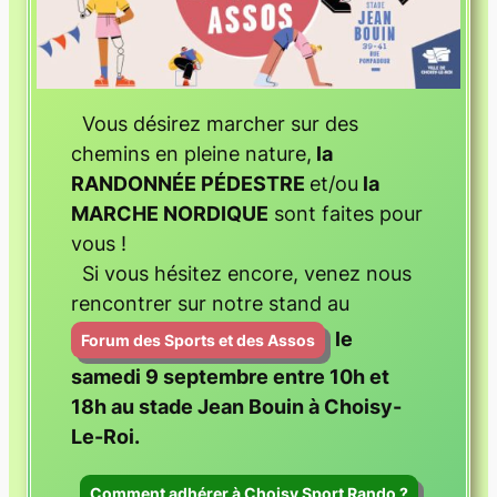
Vous désirez marcher sur des
chemins en pleine nature,
la
RANDONNÉE PÉDESTRE
et/ou
la
MARCHE NORDIQUE
sont faites pour
vous !
Si vous hésitez encore, venez nous
rencontrer sur notre stand au
le
Forum des Sports et des Assos
samedi 9 septembre entre 10h et
18h au stade Jean Bouin à Choisy-
Le-Roi.
Comment adhérer à Choisy Sport Rando ?