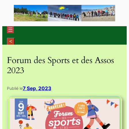
Aller
au
contenu
Forum des Sports et des Assos
2023
7 Sep, 2023
Publié le