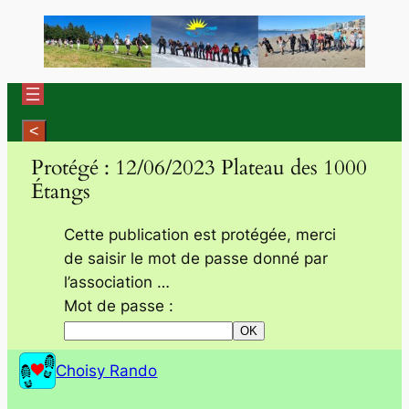
Aller
au
contenu
Protégé : 12/06/2023 Plateau des 1000
Étangs
Cette publication est protégée, merci
de saisir le mot de passe donné par
l’association …
Mot de passe :
Choisy Rando