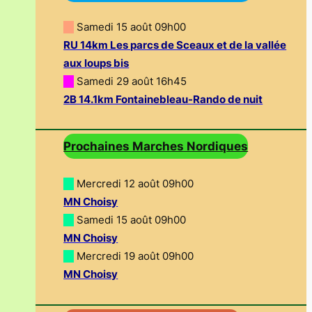
—
Samedi 15 août 09h00
RU 14km Les parcs de Sceaux et de la vallée
aux loups bis
—
Samedi 29 août 16h45
2B 14.1km Fontainebleau-Rando de nuit
Prochaines Marches Nordiques
—
Mercredi 12 août 09h00
MN Choisy
—
Samedi 15 août 09h00
MN Choisy
—
Mercredi 19 août 09h00
MN Choisy