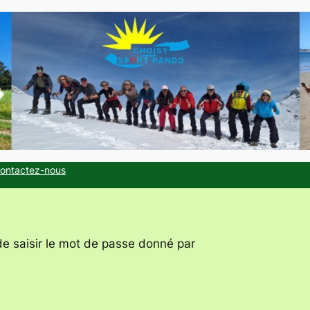
ontactez-nous
de saisir le mot de passe donné par