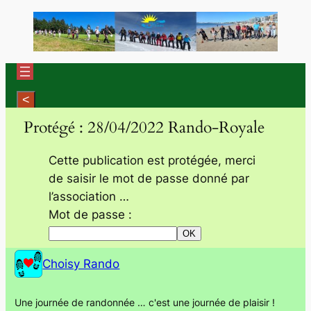
Aller
au
contenu
Protégé : 28/04/2022 Rando-Royale
Cette publication est protégée, merci
de saisir le mot de passe donné par
l’association …
Mot de passe :
Choisy Rando
Une journée de randonnée … c'est une journée de plaisir !