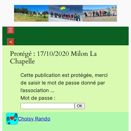
Aller
au
contenu
Protégé : 17/10/2020 Milon La
Chapelle
Cette publication est protégée, merci
de saisir le mot de passe donné par
l’association …
Mot de passe :
Choisy Rando