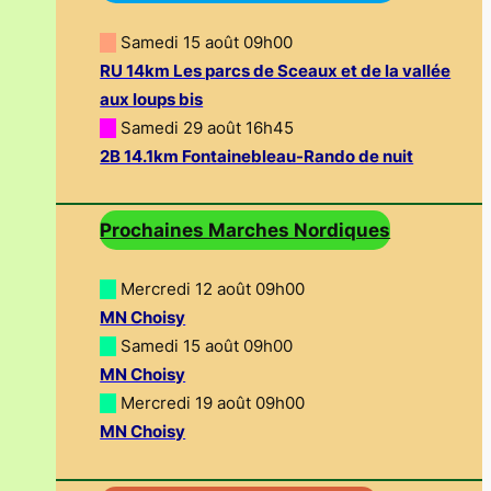
—
Samedi 15 août 09h00
RU 14km Les parcs de Sceaux et de la vallée
aux loups bis
—
Samedi 29 août 16h45
2B 14.1km Fontainebleau-Rando de nuit
Prochaines Marches Nordiques
—
Mercredi 12 août 09h00
MN Choisy
—
Samedi 15 août 09h00
MN Choisy
—
Mercredi 19 août 09h00
MN Choisy