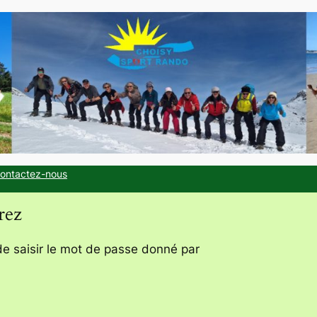
ontactez-nous
rez
de saisir le mot de passe donné par