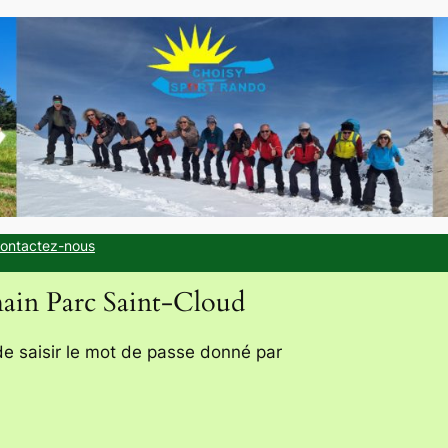
ontactez-nous
main Parc Saint-Cloud
de saisir le mot de passe donné par