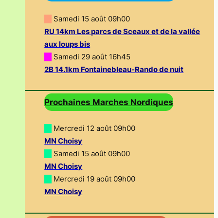
—
Samedi 15 août 09h00
RU 14km Les parcs de Sceaux et de la vallée
aux loups bis
—
Samedi 29 août 16h45
2B 14.1km Fontainebleau-Rando de nuit
Prochaines Marches Nordiques
—
Mercredi 12 août 09h00
MN Choisy
—
Samedi 15 août 09h00
MN Choisy
—
Mercredi 19 août 09h00
MN Choisy