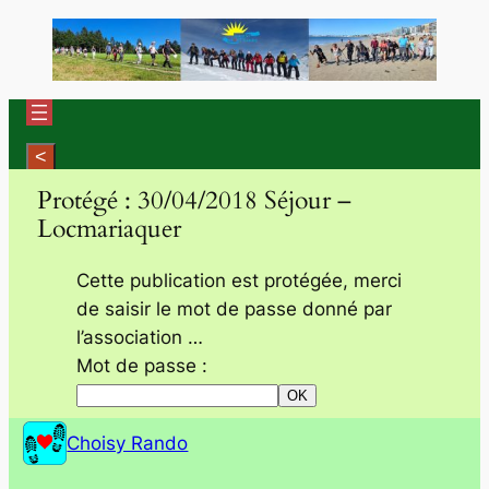
Aller
au
contenu
Protégé : 30/04/2018 Séjour –
Locmariaquer
Cette publication est protégée, merci
de saisir le mot de passe donné par
l’association …
Mot de passe :
Choisy Rando