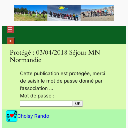
Aller
au
contenu
Protégé : 03/04/2018 Séjour MN
Normandie
Cette publication est protégée, merci
de saisir le mot de passe donné par
l’association …
Mot de passe :
Choisy Rando