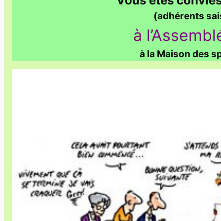
Vous êtes conviés
(adhérents sa
à l’Assembl
à la Maison des sp