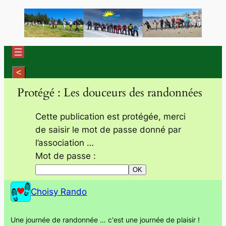
Aller
au
contenu
Protégé : Les douceurs des randonnées
Cette publication est protégée, merci
de saisir le mot de passe donné par
l’association …
Mot de passe :
Choisy Rando
Une journée de randonnée … c'est une journée de plaisir !