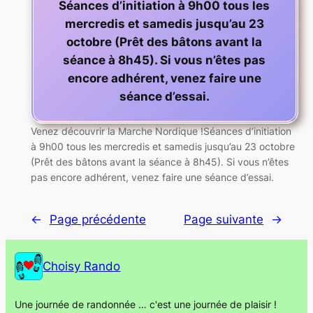
Séances d’initiation à 9h00 tous les
mercredis et samedis jusqu’au 23
octobre (Prêt des bâtons avant la
séance à 8h45). Si vous n’êtes pas
encore adhérent, venez faire une
séance d’essai.
Venez découvrir la Marche Nordique !Séances d’initiation
à 9h00 tous les mercredis et samedis jusqu’au 23 octobre
(Prêt des bâtons avant la séance à 8h45). Si vous n’êtes
pas encore adhérent, venez faire une séance d’essai.
←
Page précédente
Page suivante
→
Choisy Rando
Une journée de randonnée … c'est une journée de plaisir !