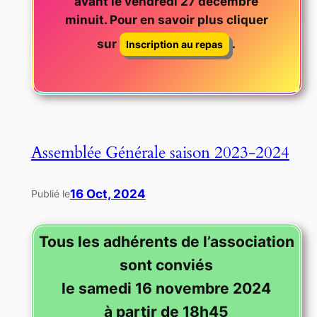
avant le vendredi 27 décembre
minuit. Pour en savoir plus cliquer
sur
.
Inscription au repas
Assemblée Générale saison 2023-2024
16 Oct, 2024
Publié le
Tous les adhérents de l’association
sont conviés
le samedi 16 novembre 2024
à partir de 18h45