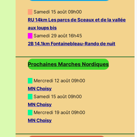
—
Samedi 15 août 09h00
RU 14km Les parcs de Sceaux et de la vallée
aux loups bis
—
Samedi 29 août 16h45
2B 14.1km Fontainebleau-Rando de nuit
Prochaines Marches Nordiques
—
Mercredi 12 août 09h00
MN Choisy
—
Samedi 15 août 09h00
MN Choisy
—
Mercredi 19 août 09h00
MN Choisy