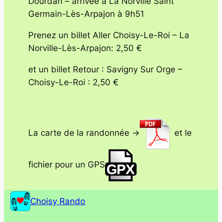
Dourdan – arrivée à La Norville Saint
Germain-Lès-Arpajon à 9h51
Prenez un billet Aller Choisy-Le-Roi – La
Norville-Lès-Arpajon: 2,50 €
et un billet Retour : Savigny Sur Orge –
Choisy-Le-Roi : 2,50 €
La carte de la randonnée ->
et le
fichier pour un GPS
Choisy Rando