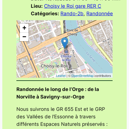
Lieu:
Choisy le Roi gare RER C
Catégories:
Rando-2b
,
Randonnée
+
−
Leaflet
| ©
OpenStreetMap
contributors
Randonnée le long de l’Orge : de la
Norville à Savigny-sur-Orge
Nous suivrons le GR 655 Est et le GRP
des Vallées de l’Essonne à travers
différents Espaces Naturels préservés :